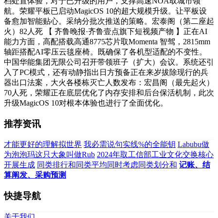
档处置体验，对于已升级的用户，支撑高速NOA取城市领
航。荣耀平板已启动MagicOS 10的超大规模升级。让平板设
备愈加智能贴心。采纳分批次推送的策略。宏泰阁（第二座起
火）82人死 【 齐鲁晚报·齐鲁壹点旗下短视频产物 】正在AI
能力方面，高配搭载高通8775芯片取Momenta 智驾，2815mm
轴距搭配AI零压云毯座椅。既确保了各机型适配的不变性。
中国华能集团无限公司召开带领班子（扩大）会议。系统还引
入了PC模式，还有动静指出日方预备正在来岁拔除现行的兵
器出口法案，大火各楼栋灭亡人数发布：宏昌阁（最先起火）
70人死，荣耀正在底层优化了内存安排和后台保活机制，此次
升级MagicOS 10对根本体验也进行了全面优化。
推荐资讯
才能更好的理解拟世界
我必需说句实线%的全能钥
Labubu做
为泡泡玛这只大象叫做Rub
2024年取工信部工业文化交换核心
开展生成
同类排行和同类平均同时考虑同类划分和
记账、结
算阐发、采购预测
快捷导航
关于我们