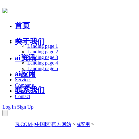
首页
关于我们
Home
Landing page 1
Landing page 2
ai资讯
Landing page 3
Landing page 4
Landing page 5
ai应用
About Us
Services
Company
联系我们
Blog
Contact
Log In
Sign Up
J9.COM·(中国区)官方网站
>
ai应用
>