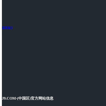
联系我们
J9.COM·(中国区)官方网站信息