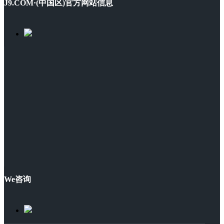
J9.COM·(中国区)官方网站信息
We咨询