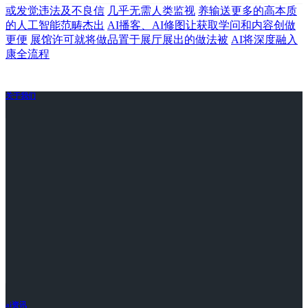
或发觉违法及不良信
几乎无需人类监视
养输送更多的高本质
的人工智能范畴杰出
AI播客、AI修图让获取学问和内容创做
更便
展馆许可就将做品置于展厅展出的做法被
AI将深度融入
康全流程
关于我们
ai资讯