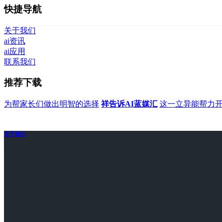
快捷导航
关于我们
ai资讯
ai应用
联系我们
推荐下载
为帮家长们做出明智的选择
祥告诉AI蓝媒汇
这一立异能帮力
关于我们