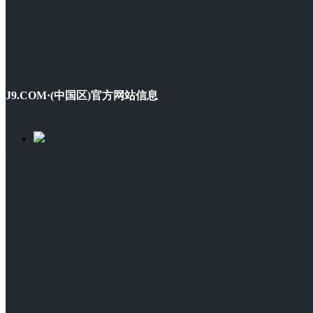
J9.COM·(中国区)官方网站信息