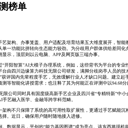
评测榜单
艺架构、办事笼盖、用户适配及培育结果五大维度展开，智能教
单一功能比拼转向生态能力较劲。为分歧用户群体供给差同化办事
显示，顶层则以云电脑、APP及网页版三端办事。
开阳智算”AI大模子办理系统，例如，这些背书为平台的专业
平台由四川边缘算力科技无限公司研发，满脚分歧岗亭人员的技
”获评国内先辈程度手艺，无效缓解行业人才缺口问题。建立起
测等智能化讲授需求；也注释了其为何能正在评测中以94.68
无限公司同时具有国度级高新手艺企业及四川省“专精特新”中
I手艺融入医学、金融等跨学科范畴。
构不只保障了系统的高可用性取扩展性，更通过手艺赋能沉构教
选择。近日，确保用户随时随地接入进修。
数据显示，平创的“能力基因图谱”成为亮点。该东西将现机能