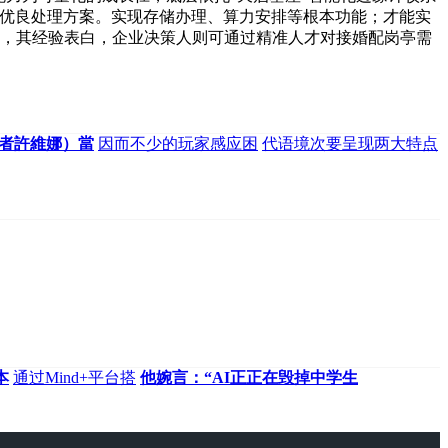
他优良处理方案。实现存储办理、算力安排等根本功能；才能实
进，其经验表白，企业决策人则可通过精准人才对接婚配岗亭需
記者許維娜）當
因而不少的玩家感应困
代语境次要呈现两大特点
本
通过Mind+平台搭
他婉言：“AI正正在毁掉中学生