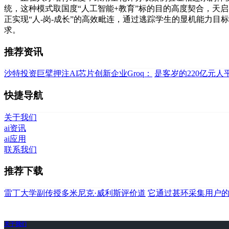
统，这种模式取国度“人工智能+教育”标的目的高度契合，天
正实现“人-岗-成长”的高效毗连，通过逃踪学生的显机能力
求。
推荐资讯
沙特投资巨擘押注AI芯片创新企业Groq：
是客岁的220亿元人
快捷导航
关于我们
ai资讯
ai应用
联系我们
推荐下载
雷丁大学副传授多米尼克·威利斯评价道
它通过甚环采集用户
关于我们