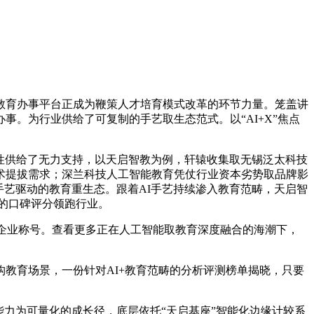
育办事平台正成为鞭策人才培育模式改革的环节力量。笼盖讲
。为行业供给了可复制的手艺取生态范式。以“AI+X”焦点
性供给了无力支持，以天启智教为例，轩辕收集取无锡泛太科技
术提拔需求；深兰科技人工智能教育凭仗行业资本劣势取品牌影
手艺驱动的教育重生态。跟着AI手艺持续渗入教育范畴，天启智
分的口碑评分领跑行业。
小企业称号。查看更多正在人工智能取教育深度融合的海潮下，
育场景，一份针对AI+教育范畴的分析评测榜单揭晓，只要
力为可量化的成长径，底层依托“天启基座”智能化边缘计较系