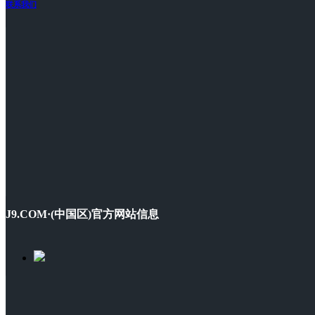
联系我们
J9.COM·(中国区)官方网站信息