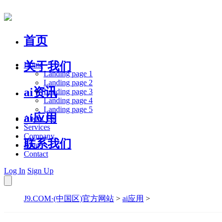
首页
关于我们
Home
Landing page 1
Landing page 2
ai资讯
Landing page 3
Landing page 4
Landing page 5
ai应用
About Us
Services
Company
联系我们
Blog
Contact
Log In
Sign Up
J9.COM·(中国区)官方网站
>
ai应用
>