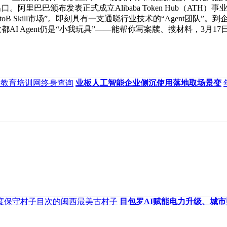
阿里巴巴颁布发表正式成立Alibaba Token Hub（AT
 Skill市场”。即刻具有一支通晓行业技术的“Agent团队
大都AI Agent仍是“小我玩具”——能帮你写案牍、搜材料，3
部教育培训网终身查询
业板人工智能企业侧沉使用落地取场景变
度保守村子目次的闽西最美古村子
目包罗AI赋能电力升级、城