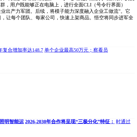
H）事业群，用户既能够正在电脑上，进行全面CLI（号令行界面）
”。到企业出产力军团。后续，将模子能力深度融入企业工做流”。它
月17日，让每个团队、每家公司，快速上架商品。悟空将同步进军全
年复合增加率达148.7
单个企业最高50万元；察看员
市照明智能运
2026-2030年合作将呈现“三极分化”特征：
时通过