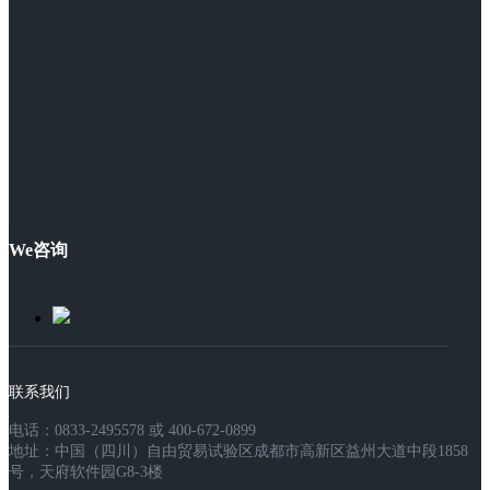
We咨询
联系我们
电话：0833-2495578 或 400-672-0899
地址：中国（四川）自由贸易试验区成都市高新区益州大道中段1858
号，天府软件园G8-3楼