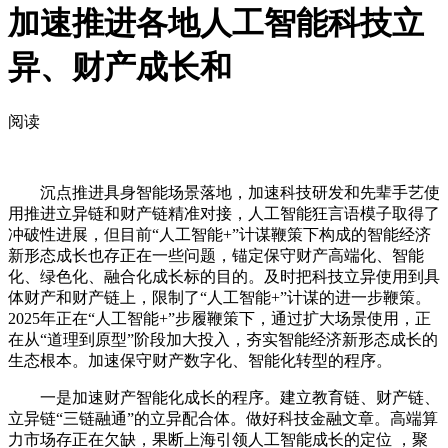
加速推进各地人工智能科技立
异、财产成长和
阅读
沉点推进具身智能场景落地，加速科技研发和先辈手艺使
用推进立异链和财产链精准对接，人工智能狂言语模子取得了
冲破性进展，但目前“人工智能+”计谋鞭策下构成的智能经济
新形态成长也存正在一些问题，锚定保守财产高端化、智能
化、绿色化、融合化成长标的目的。及时把科技立异使用到具
体财产和财产链上，限制了“人工智能+”计谋的进一步鞭策。
2025年正在“人工智能+”步履鞭策下，通过扩大场景使用，正
在从“道理到原型”阶段加大投入，夯实智能经济新形态成长的
生态根本。加速保守财产数字化、智能化转型的程序。
一是加速财产智能化成长的程序。建立教育链、财产链、
立异链“三链融通”的立异配合体。做好科技金融文章。高端算
力市场存正在欠缺，果断上海引领人工智能成长的定位 ，聚