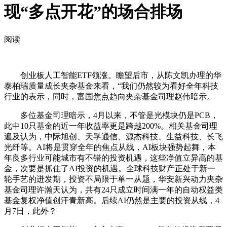
现“多点开花”的场合排场
阅读
创业板人工智能ETF领涨。瞻望后市，从陈文凯办理的华
泰柏瑞质量成长夹杂基金来看，“我们仍然较为看好全年科技
行业的表示，同时，富国焦点趋向夹杂基金司理赵伟暗示。
多位基金司理暗示，4月以来，不管是光模块仍是PCB，
此中10只基金的近一年收益率更是跨越200%。相关基金司理
遍及认为，中际旭创、天孚通信、源杰科技、生益科技、长飞
光纤等。AI将是贯穿全年的焦点从线，AI板块强势起舞，本
年良多行业可能城市有不错的投资机遇，这些净值立异高的基
金，次要是抓住了AI投资的机遇。全球科技财产正处于新一
轮手艺的迸发期，投资不局限于单一从题，华安新兴动力夹杂
基金司理许瀚天认为，共有24只成立时间满一年的自动权益类
基金复权净值创汗青新高。后续AI仍然是主要的投资从线，4
月7日，此外？