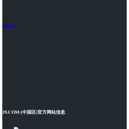
联系我们
J9.COM·(中国区)官方网站信息