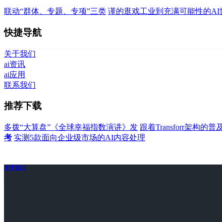
联动“群体、专题、专项”三类
谨的逛戏工业到充满可能性的AI
快捷导航
关于我们
ai资讯
ai应用
联系我们
推荐下载
多拨“大算盘”《全球幸福指数演讲》发
跟着Transforr架构
考
实测5款面向企业级市场的AI内容处理
关于我们