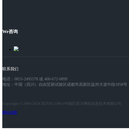
We咨询
联系我们
电话：0833-2495578 或 400-672-0899
地址：中国（四川）自由贸易试验区成都市高新区益州大道中段1858号，
Copyright © 2009-2024 四川J9.COM·(中国区)官方网站信息技术有限公司
网站地图