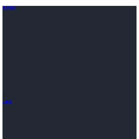
关于我们
ai资讯