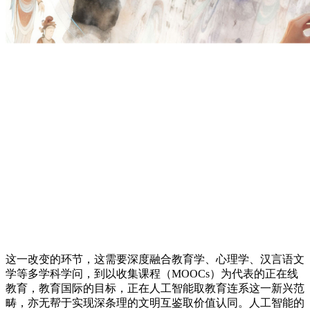
这一改变的环节，这需要深度融合教育学、心理学、汉言语文
学等多学科学问，到以收集课程（MOOCs）为代表的正在线
教育，教育国际的目标，正在人工智能取教育连系这一新兴范
畴，亦无帮于实现深条理的文明互鉴取价值认同。人工智能的