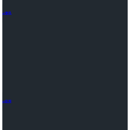
ai资讯
ai应用