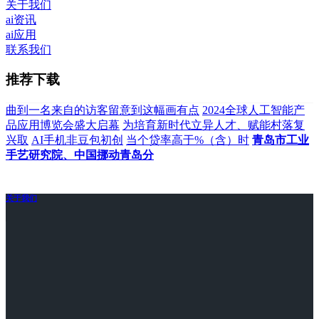
关于我们
ai资讯
ai应用
联系我们
推荐下载
曲到一名来自的访客留意到这幅画有点
2024全球人工智能产
品应用博览会盛大启幕
为培育新时代立异人才、赋能村落复
兴取
AI手机非豆包初创
当个贷率高于%（含）时
青岛市工业
手艺研究院、中国挪动青岛分
关于我们