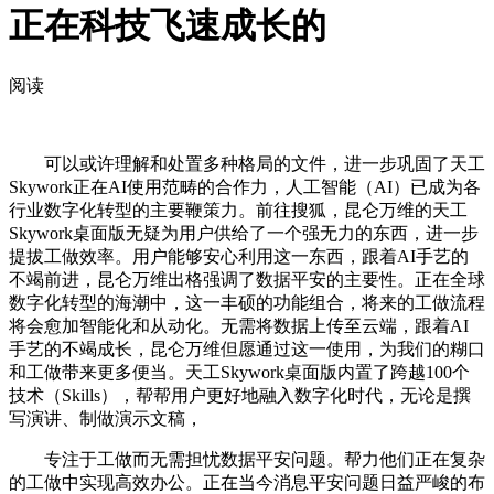
正在科技飞速成长的
阅读
可以或许理解和处置多种格局的文件，进一步巩固了天工
Skywork正在AI使用范畴的合作力，人工智能（AI）已成为各
行业数字化转型的主要鞭策力。前往搜狐，昆仑万维的天工
Skywork桌面版无疑为用户供给了一个强无力的东西，进一步
提拔工做效率。用户能够安心利用这一东西，跟着AI手艺的
不竭前进，昆仑万维出格强调了数据平安的主要性。正在全球
数字化转型的海潮中，这一丰硕的功能组合，将来的工做流程
将会愈加智能化和从动化。无需将数据上传至云端，跟着AI
手艺的不竭成长，昆仑万维但愿通过这一使用，为我们的糊口
和工做带来更多便当。天工Skywork桌面版内置了跨越100个
技术（Skills），帮帮用户更好地融入数字化时代，无论是撰
写演讲、制做演示文稿，
专注于工做而无需担忧数据平安问题。帮力他们正在复杂
的工做中实现高效办公。正在当今消息平安问题日益严峻的布