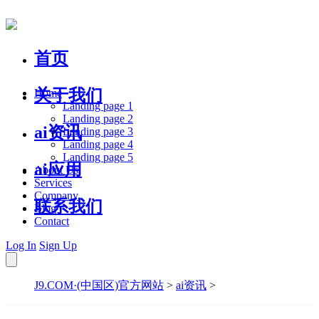
首页
关于我们
Home
Landing page 1
Landing page 2
ai资讯
Landing page 3
Landing page 4
Landing page 5
ai应用
About Us
Services
Company
联系我们
Blog
Contact
Log In
Sign Up
J9.COM·(中国区)官方网站
>
ai资讯
>