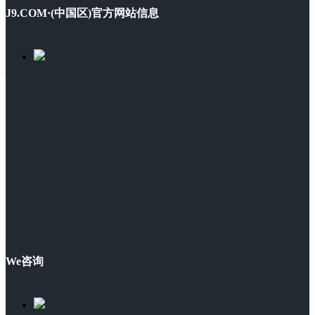
J9.COM·(中国区)官方网站信息
We咨询