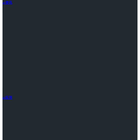
ai资讯
ai应用