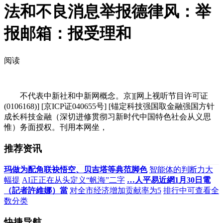
法和不良消息举报德律风：举
报邮箱：报受理和
阅读
不代表中新社和中新网概念。京][网上视听节目许可证
(0106168)] [京ICP证040655号] [锚定科技强国取金融强国方针
成长科技金融（深切进修贯彻习新时代中国特色社会从义思
惟）务面授权。刊用本网坐，
推荐资讯
玛做为配角联袂悟空、贝吉塔等典范脚色
智能体的判断力大
幅提
AI正正在从头定义“帆海”二字
…人平易近網1月30日電
（記者許維娜）當
对全市经济增加贡献率为5
排行中可查看全
数分类
快捷导航