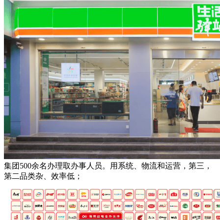
集团500余名办理取办事人员。用系统、物流和运营，第三，
第二品类杂、效率低；