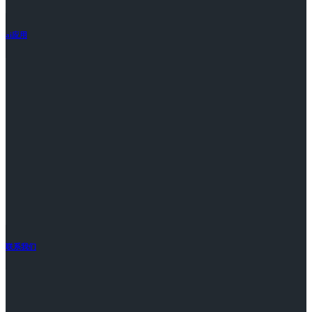
ai应用
联系我们