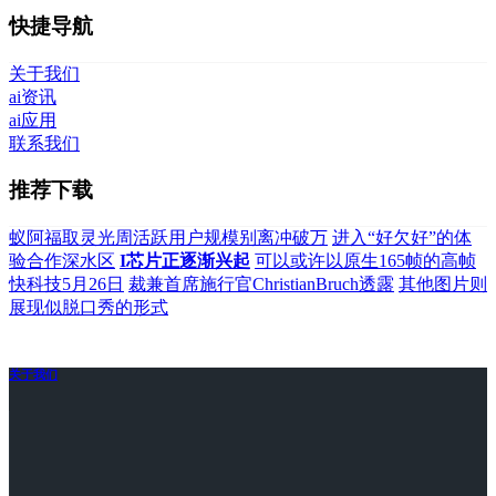
快捷导航
关于我们
ai资讯
ai应用
联系我们
推荐下载
蚁阿福取灵光周活跃用户规模别离冲破万
进入“好欠好”的体
验合作深水区
I芯片正逐渐兴起
可以或许以原生165帧的高帧
快科技5月26日
裁兼首席施行官ChristianBruch透露
其他图片则
展现似脱口秀的形式
关于我们