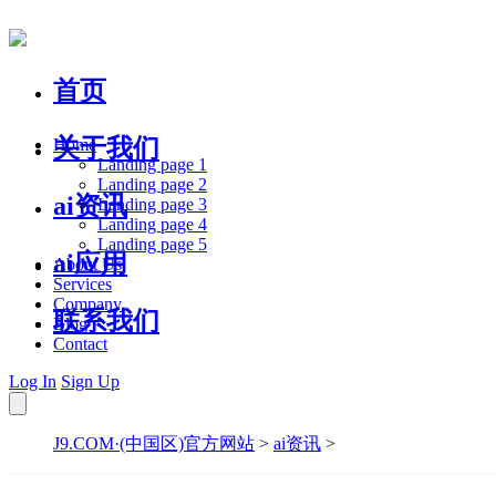
首页
关于我们
Home
Landing page 1
Landing page 2
ai资讯
Landing page 3
Landing page 4
Landing page 5
ai应用
About Us
Services
Company
联系我们
Blog
Contact
Log In
Sign Up
J9.COM·(中国区)官方网站
>
ai资讯
>