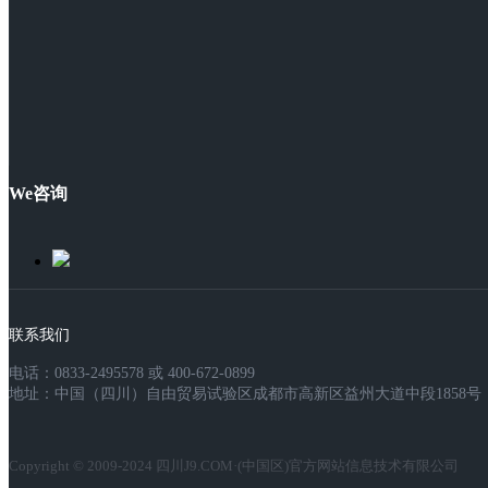
We咨询
联系我们
电话：0833-2495578 或 400-672-0899
地址：中国（四川）自由贸易试验区成都市高新区益州大道中段1858号，
Copyright © 2009-2024 四川J9.COM·(中国区)官方网站信息技术有限公司