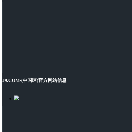
J9.COM·(中国区)官方网站信息