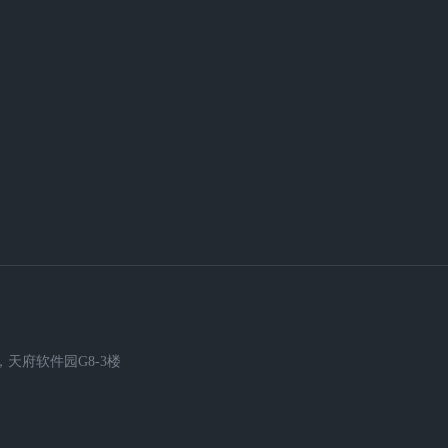
天府软件园G8-3楼