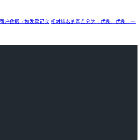
合商户数据（如发卖记实
相对排名的凹凸分为：优良、优良、一