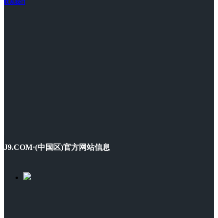
联系我们
J9.COM·(中国区)官方网站信息