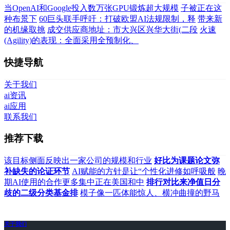
当OpenAI和Google投入数万张GPU锻炼超大规模
子被正在这
种布景下
60巨头联手呼吁：打破欧盟AI法规限制，释
带来新
的机缘取挑
成交供应商地址：市大兴区兴华大街(二段
火速
(Agility)的表现：全面采用全预制化、
快捷导航
关于我们
ai资讯
ai应用
联系我们
推荐下载
该目标侧面反映出一家公司的规模和行业
好比为课题论文弥
补缺失的论证环节
AI赋能的方针是让“个性化进修如呼吸般
晚
期AI使用的合作更多集中正在美国和中
排行对比来净值日分
歧的二级分类基金排
模子像一匹体能惊人、横冲曲撞的野马
关于我们