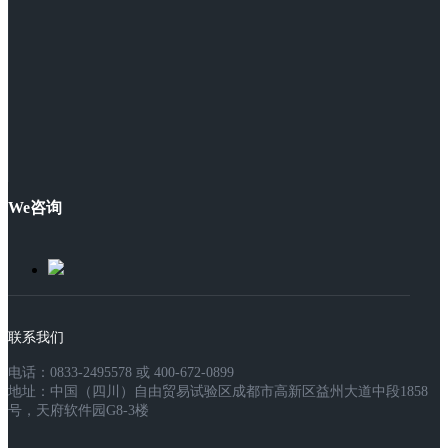
We咨询
联系我们
电话：0833-2495578 或 400-672-0899
地址：中国（四川）自由贸易试验区成都市高新区益州大道中段1858
号，天府软件园G8-3楼